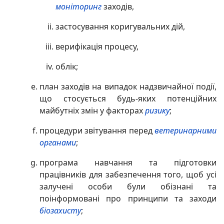
моніторинг
заходів,
застосування коригувальних дій,
верифікація процесу,
облік;
план заходів на випадок надзвичайної події,
що стосується будь-яких потенційних
майбутніх змін у факторах
ризику
;
процедури звітування перед
ветеринарними
органами
;
програма навчання та підготовки
працівників для забезпечення того, щоб усі
залучені особи були обізнані та
поінформовані про принципи та заходи
біозахисту
;