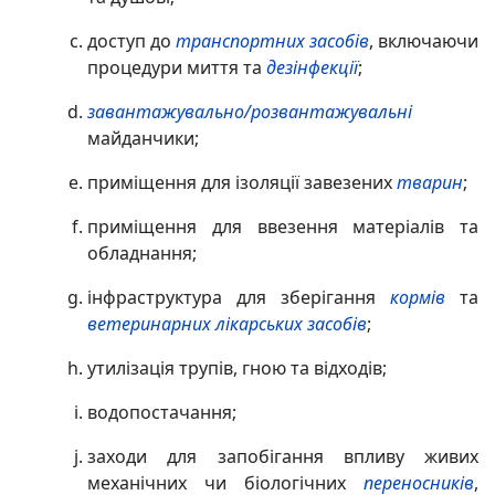
доступ до
транспортних засобів
, включаючи
процедури миття та
дезінфекції
;
завантажувально/розвантажувальні
майданчики;
приміщення для ізоляції завезених
тварин
;
приміщення для ввезення матеріалів та
обладнання;
інфраструктура для зберігання
кормів
та
ветеринарних лікарських засобів
;
утилізація трупів, гною та відходів;
водопостачання;
заходи для запобігання впливу живих
механічних чи біологічних
переносників
,