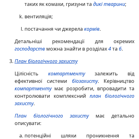
таких як комахи, гризуни та
дикі тварини
;
вентиляція;
постачання чи джерела
кормів
.
Детальніші рекомендації для окремих
господарств
можна знайти в розділах
4
та
6
.
План біологічного захисту
Цілісність
компартменту
залежить від
ефективної системи
біозахисту
. Керівництво
компартменту
має розробити, впровадити та
контролювати комплексний
план біологічного
захисту
.
План біологічного захисту
має детально
описувати:
потенційні шляхи проникнення та