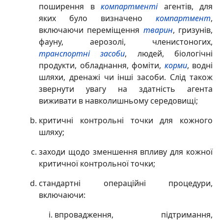
поширення в
компартменті
агентів, для
яких було визначено
компартмент
,
включаючи переміщення
тварин
, гризунів,
фауну, аерозолі, членистоногих,
транспортні засоби
, людей, біологічні
продукти, обладнання, фоміти,
корми
, водні
шляхи, дренажі чи інші засоби. Слід також
звернути увагу на здатність агента
виживати в навколишньому середовищі;
критичні контрольні точки для кожного
шляху;
заходи щодо зменшення впливу для кожної
критичної контрольної точки
;
стандартні операційні процедури,
включаючи:
впровадження, підтримання,