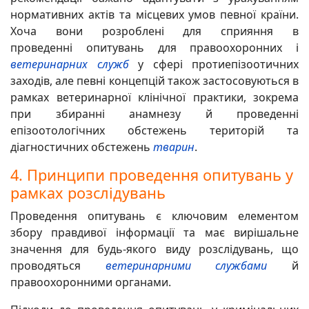
нормативних актів та місцевих умов певної країни.
Хоча вони розроблені для сприяння в
проведенні опитувань для правоохоронних і
ветеринарних служб
у сфері протиепізоотичних
заходів, але певні концепцій також застосовуються в
рамках ветеринарної клінічної практики, зокрема
при збиранні анамнезу й проведенні
епізоотологічних обстежень територій та
діагностичних обстежень
тварин
.
4. Принципи проведення опитувань у
рамках
розслідувань
Проведення опитувань є ключовим елементом
збору правдивої інформації та має вирішальне
значення для будь-якого виду розслідувань, що
проводяться
ветеринарними службами
й
правоохоронними органами.