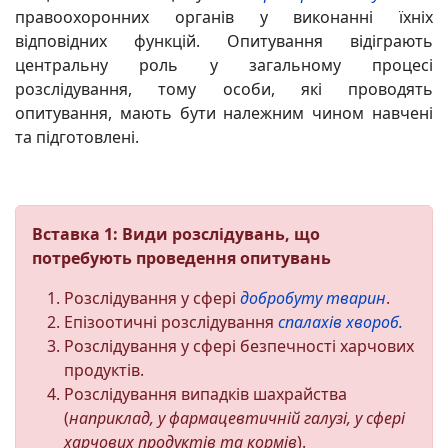
правоохоронних органів у виконанні їхніх
відповідних функцій. Опитування відіграють
центральну роль у загальному процесі
розслідування, тому особи, які проводять
опитування, мають бути належним чином навчені
та підготовлені.
Вставка 1: Види розслідувань, що
потребують проведення опитувань
Розслідування у сфері
добробуту тварин
.
Епізоотичні розслідування
спалахів
хвороб.
Розслідування у сфері безпечності харчових
продуктів.
Розслідування випадків шахрайства
(
наприклад, у фармацевтичній галузі, у сфері
харчових продуктів та кормів
).