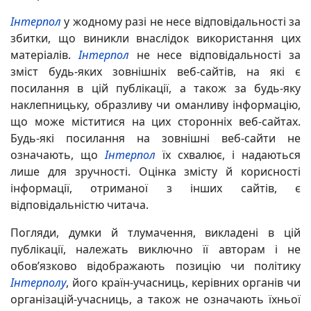
Інтерпол
у жодному разі не несе відповідальності за
збитки, що виникли внаслідок використання цих
матеріалів.
Інтерпол
не несе відповідальності за
зміст будь-яких зовнішніх веб-сайтів, на які є
посилання в цій публікації, а також за будь-яку
наклепницьку, образливу чи оманливу інформацію,
що може міститися на цих сторонніх веб-сайтах.
Будь-які посилання на зовнішні веб-сайти не
означають, що
Інтерпол
їх схвалює, і надаються
лише для зручності. Оцінка змісту й корисності
інформації, отриманої з інших сайтів, є
відповідальністю читача.
Погляди, думки й тлумачення, викладені в цій
публікації, належать виключно її авторам і не
обов’язково відображають позицію чи політику
Інтерполу
, його країн-учасниць, керівних органів чи
організацій-учасниць, а також не означають їхньої