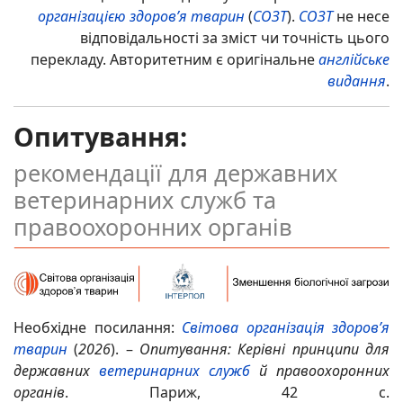
організацією здоров’я тварин
(
СОЗТ
).
СОЗТ
не несе
відповідальності за зміст чи точність цього
перекладу. Авторитетним є оригінальне
англійське
видання
.
Опитування
:
рекомендації для державних
ветеринарних служб та
правоохоронних органів
Необхідне посилання:
Світова організація здоров’я
тварин
(
2026
). –
Опитування: Керівні принципи для
державних
ветеринарних служб
й правоохоронних
органів
. Париж, 42 с.