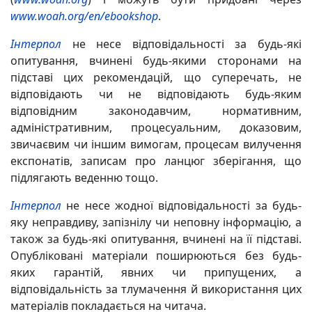
www.woah.org/en/ebookshop
.
Інтерпол
не несе відповідальності за будь-які
опитування, вчинені будь-якими сторонами на
підставі цих рекомендацій, що суперечать, не
відповідають чи не відповідають будь-яким
відповідним законодавчим, нормативним,
адміністративним, процесуальним, доказовим,
звичаєвим чи іншим вимогам, процесам вилучення
експонатів, записам про ланцюг зберігання, що
підлягають веденню тощо.
Інтерпол
не несе жодної відповідальності за будь-
яку неправдиву, запізнілу чи неповну інформацію, а
також за будь-які опитування, вчинені на її підставі.
Опубліковані матеріали поширюються без будь-
яких гарантій, явних чи припущених, а
відповідальність за тлумачення й використання цих
матеріалів покладається на читача.