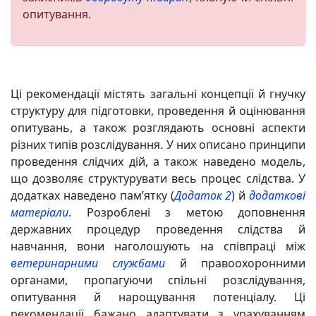
опитування.
Ці рекомендації містять загальні концепції й гнучку
структуру для підготовки, проведення й оцінювання
опитувань, а також розглядають основні аспекти
різних типів розслідування. У них описано принципи
проведення слідчих дій, а також наведено модель,
що дозволяє структурувати весь процес слідства. У
додатках наведено пам’ятку (
Додаток 2
) й
додаткові
матеріали
. Розроблені з метою доповнення
державних процедур проведення слідства й
навчання, вони наголошують на співпраці між
ветеринарними службами
й правоохоронними
органами, пропагуючи спільні розслідування,
опитування й нарощування потенціалу. Ці
рекомендації бажано адаптувати з урахуванням