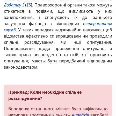
Додатку 3
) [
6
]. Правоохоронні органи також можуть
стикатися з подіями, що викликають у них
занепокоєння, і спонукають їх до раннього
залучення фахівців з відповідних
ветеринарних
служб
. У таких випадках надзвичайно важливо, щоб
відомства ефективно співпрацювали чи проводили
спільні розслідування, чи інші опитування.
Повноваження щодо проведення опитувань, а
також права респондентів та осіб, які проводять
опитування, мають бути передбачені відповідним
законодавством.
Приклад: Коли необхідне спільне
розслідування?
Впродовж останнього місяця було зафіксовано
нетипове зростання кількість
випадків
загибелі