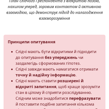
План слідчого і респондента з відкритою позою,
нахилом уперед, зоровим контактом й активною
взаємодією, що демонструє підхід до налагодження
взаєморозуміння
Принципи опитування
Слідчі мають бути відкритими й підходити
до опитування
без упереджень
чи
заздалегідь сформованих гіпотез.
Слідчі завжди мають намагатися отримати
точну й надійну інформацію
.
Слідчі мають ставити
розширені й
відкриті запитання
, щоб краще зрозуміти
стан в цілому й сприяти розслідуванню.
Слідчим може знадобитися
перефразувати
й поставити подібне запитання кількома