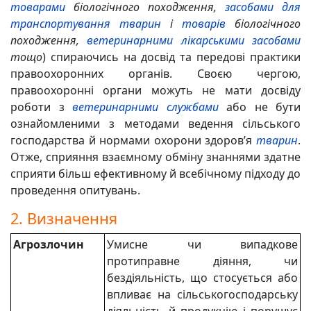
товарами
біологічного походження,
засобами для
транспортування
тварин
і
товарів
біологічного
походження,
ветеринарними лікарськими засобами
тощо
) спираючись на досвід та передові практики
правоохоронних органів. Своєю чергою,
правоохоронні органи можуть не мати досвіду
роботи з
ветеринарними службами
або не бути
ознайомленими з методами ведення сільського
господарства й нормами охорони здоров’я
тварин
.
Отже, сприяння взаємному обміну знаннями здатне
сприяти більш ефективному й всебічному підходу до
проведення опитувань.
2. Визначення
Агрозлочин
Умисне чи випадкове
протиправне діяння, чи
бездіяльність, що стосується або
впливає на сільськогосподарську