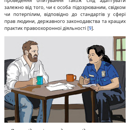
проведення опитування також слід адаптувати
залежно від того, чи є особа підозрюваним, свідком
чи потерпілим, відповідно до стандартів у сфері
прав людини, державного законодавства та кращих
практик правоохоронної діяльності [
9
].