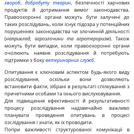
хвороб
,
добробуту тварин
, безпечності харчових
продуктів й дотримання вимог законодавства.
Правоохоронні органи можуть бути залучені до
таких розслідувань, коли існує підозра у потенційних
порушеннях законодавства чи злочинній діяльності
(
наприклад, агрозлочини та агротероризм
). Також
можуть бути випадки, коли правоохоронні органи
очолюють наявне розслідування й потребують
підтримки з боку
ветеринарних служб
.
Опитування є ключовим аспектом будь-якого виду
розслідування, оскільки вони дозволяють
встановити факти, зібрані в результаті спілкування з
причетними особами та їхнього вислуховування.
Для підвищення ефективності й результативності
процесу розслідування надзвичайно важливо
планувати проведення опитувань в процесі
озслідування і знати, як їх проводити.
Попри важливості структурованої комунікації в